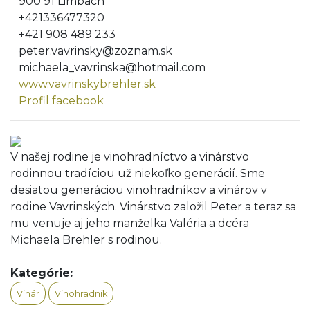
900 91 Limbach
+421336477320
+421 908 489 233
peter.vavrinsky@zoznam.sk
michaela_vavrinska@hotmail.com
www.vavrinskybrehler.sk
Profil facebook
V našej rodine je vinohradníctvo a vinárstvo
rodinnou tradíciou už niekoľko generácií. Sme
desiatou generáciou vinohradníkov a vinárov v
rodine Vavrinských. Vinárstvo založil Peter a teraz sa
mu venuje aj jeho manželka Valéria a dcéra
Michaela Brehler s rodinou.
Kategórie:
Vinár
Vinohradník