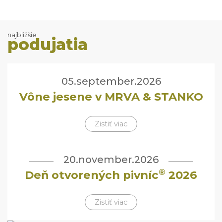
najbližšie
podujatia
05.september.2026
Vône jesene v MRVA & STANKO
Zistiť viac
20.november.2026
®
Deň otvorených pivníc
2026
Zistiť viac