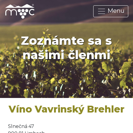
Menu
Zoznámte sa s
našimi členmi
Víno Vavrinský Brehler
Slnečná 47