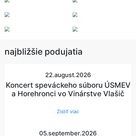
najbližšie
podujatia
22.august.2026
Koncert speváckeho súboru ÚSMEV
a Horehronci vo Vinárstve Vlašič
Zistiť viac
05.september.2026