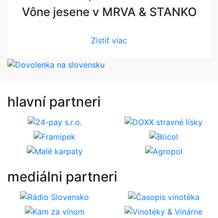
Vône jesene v MRVA & STANKO
Zistiť viac
hlavní
partneri
mediálni
partneri