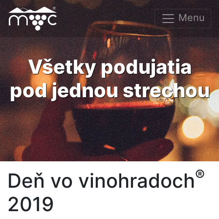
Menu
Všetky podujatia
pod jednou strechou
®
Deň vo vinohradoch
2019