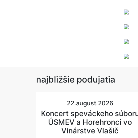
najbližšie
podujatia
22.august.2026
Koncert speváckeho súbor
ÚSMEV a Horehronci vo
Vinárstve Vlašič