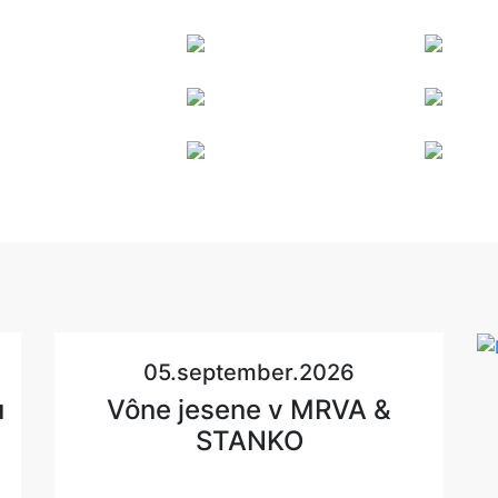
05.september.2026
u
Vône jesene v MRVA &
STANKO