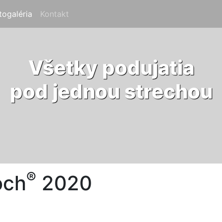
rent)
togaléria
(current)
Kontakt
(current)
Všetky podujatia
pod jednou strechou
®
och
2020