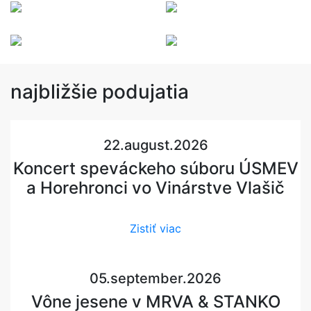
najbližšie
podujatia
22.august.2026
Koncert speváckeho súboru ÚSMEV
a Horehronci vo Vinárstve Vlašič
Zistiť viac
05.september.2026
Vône jesene v MRVA & STANKO