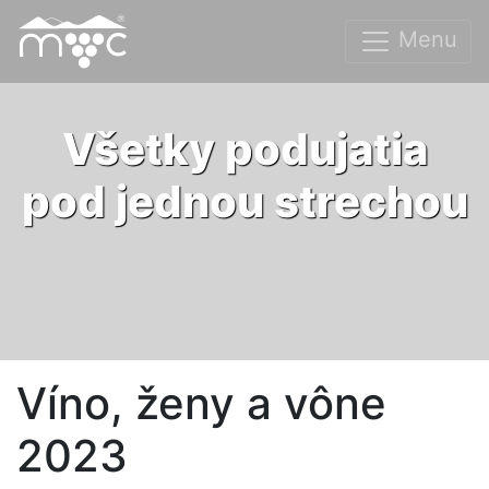
Menu
Všetky podujatia
pod jednou strechou
Víno, ženy a vône
2023