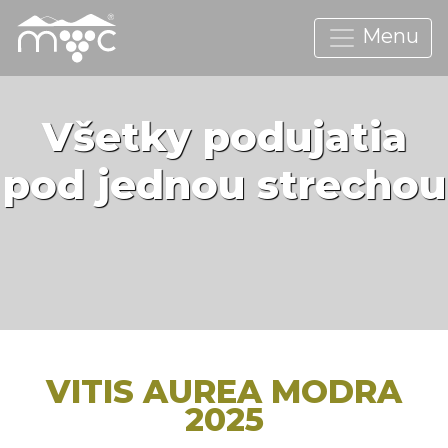
Menu
Všetky podujatia
pod jednou strechou
VITIS AUREA MODRA
2025