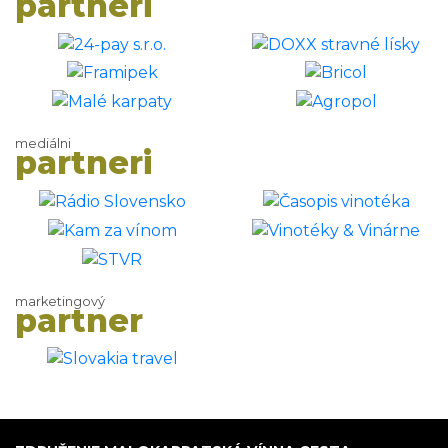
partneri
mediálni
partneri
marketingový
partner